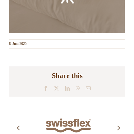
8. Juni 2025
Share this
Facebook
X
LinkedIn
WhatsApp
E-
Mail