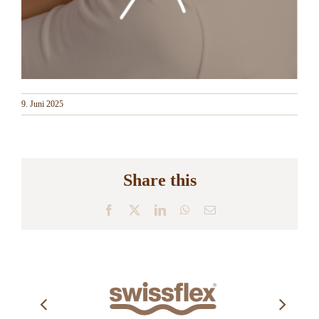
9. Juni 2025
Share this
Facebook
X
LinkedIn
WhatsApp
E-
Mail