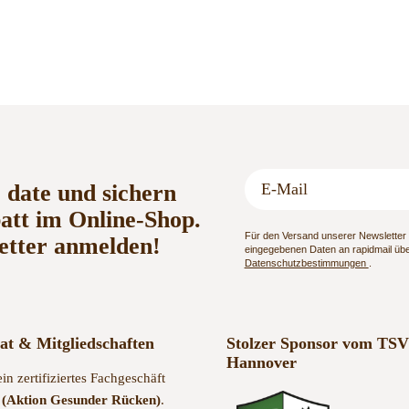
o date und sichern
batt im Online-Shop.
Für den Versand unserer Newsletter n
etter anmelden!
eingegebenen Daten an rapidmail über
Datenschutzbestimmungen
.
kat & Mitgliedschaften
Stolzer Sponsor vom TSV
Hannover
ein zertifiziertes Fachgeschäft
(Aktion Gesunder Rücken)
.