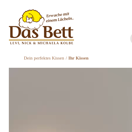
Zum
Inhalt
springen
Dein perfektes Kissen
Ihr Kissen
Video-
Player