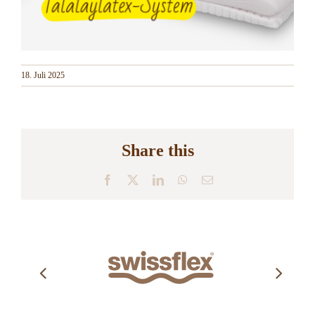
18. Juli 2025
Share this
Facebook
X
LinkedIn
WhatsApp
E-
Mail