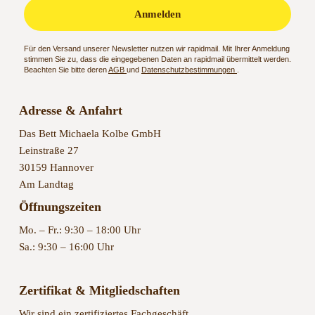
Anmelden
Für den Versand unserer Newsletter nutzen wir rapidmail. Mit Ihrer Anmeldung
stimmen Sie zu, dass die eingegebenen Daten an rapidmail übermittelt werden.
Beachten Sie bitte deren
AGB
und
Datenschutzbestimmungen
.
Adresse & Anfahrt
Das Bett Michaela Kolbe GmbH
Leinstraße 27
30159 Hannover
Am Landtag
Öffnungszeiten
Mo. – Fr.: 9:30 – 18:00 Uhr
Sa.: 9:30 – 16:00 Uhr
Zertifikat & Mitgliedschaften
Wir sind ein zertifiziertes Fachgeschäft