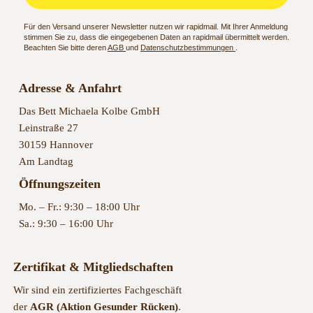
Für den Versand unserer Newsletter nutzen wir rapidmail. Mit Ihrer Anmeldung
stimmen Sie zu, dass die eingegebenen Daten an rapidmail übermittelt werden.
Beachten Sie bitte deren
AGB
und
Datenschutzbestimmungen
.
Adresse & Anfahrt
Das Bett Michaela Kolbe GmbH
Leinstraße 27
30159 Hannover
Am Landtag
Öffnungszeiten
Mo. – Fr.: 9:30 – 18:00 Uhr
Sa.: 9:30 – 16:00 Uhr
Zertifikat & Mitgliedschaften
Wir sind ein zertifiziertes Fachgeschäft
der
AGR (Aktion Gesunder Rücken)
.