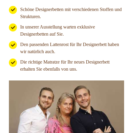
Detlef S.
Schöne Designerbetten mit verschiedenen Stoffen und
21.09.2021
Strukturen.
In unserer Ausstellung warten exklusive
Designerbetten auf Sie.
Den passenden Lattenrost für Ihr Designerbett haben
wir natürlich auch.
Die richtige Matratze für Ihr neues Designerbett
erhalten Sie ebenfalls von uns.