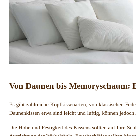
Von Daunen bis Memoryschaum: Ein
Es gibt zahlreiche Kopfkissenarten, von klassischen Fed
Daunenkissen etwa sind leicht und luftig, können jedoch
Die Höhe und Festigkeit des Kissens sollten auf Ihre Schl
Ausrichtung der Wirbelsäule. Bauchschläfer sollten hin