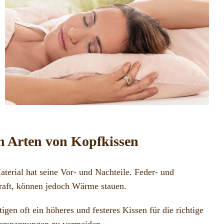
n Arten von Kopfkissen
erial hat seine Vor- und Nachteile. Feder- und
kraft, können jedoch Wärme stauen.
gen oft ein höheres und festeres Kissen für die richtige
verspannungen zu vermeiden.