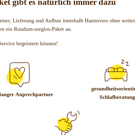
et gibt es natürlich immer dazu
tner, Lieferung und Aufbau innerhalb Hannovers ohne weiter
en ein Rundum-sorglos-Paket an.
Service begeistern können!
gesundheitsorienti
langer Anprechpartner
Schlafberatung