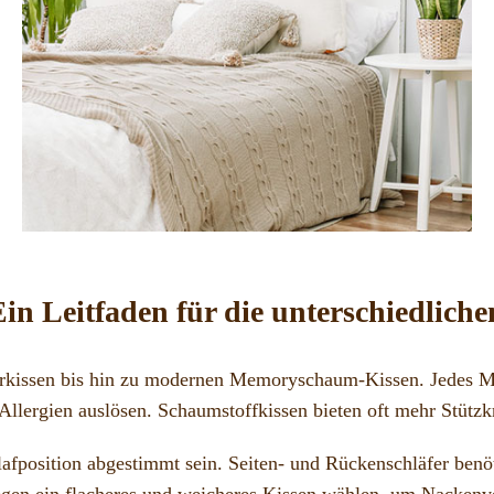
 Leitfaden für die unterschiedliche
erkissen bis hin zu modernen Memoryschaum-Kissen. Jedes Mat
 Allergien auslösen. Schaumstoffkissen bieten oft mehr Stütz
afposition abgestimmt sein. Seiten- und Rückenschläfer benöti
gegen ein flacheres und weicheres Kissen wählen, um Nacken