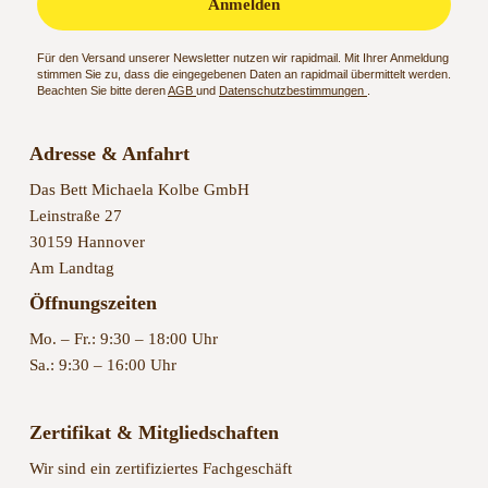
Für den Versand unserer Newsletter nutzen wir rapidmail. Mit Ihrer Anmeldung
stimmen Sie zu, dass die eingegebenen Daten an rapidmail übermittelt werden.
Beachten Sie bitte deren
AGB
und
Datenschutzbestimmungen
.
Adresse & Anfahrt
Das Bett Michaela Kolbe GmbH
Leinstraße 27
30159 Hannover
Am Landtag
Öffnungszeiten
Mo. – Fr.: 9:30 – 18:00 Uhr
Sa.: 9:30 – 16:00 Uhr
Zertifikat & Mitgliedschaften
Wir sind ein zertifiziertes Fachgeschäft
der
AGR (Aktion Gesunder Rücken)
.