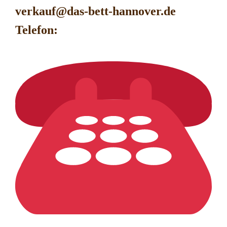
verkauf@das-bett-hanno
ver.de
Telefon: