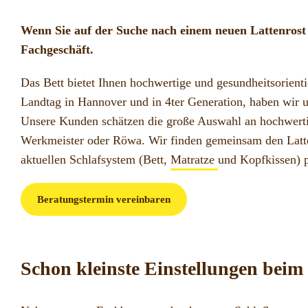
Wenn Sie auf der Suche nach einem neuen Lattenrost 
Fachgeschäft.
Das Bett bietet Ihnen hochwertige und gesundheitsorient
Landtag in Hannover und in 4ter Generation, haben wir un
Unsere Kunden schätzen die große Auswahl an hochwertig
Werkmeister oder Röwa. Wir finden gemeinsam den Latte
aktuellen Schlafsystem (Bett,
Matratze
und Kopfkissen) p
Beratungstermin vereinbaren
Schon kleinste Einstellungen beim