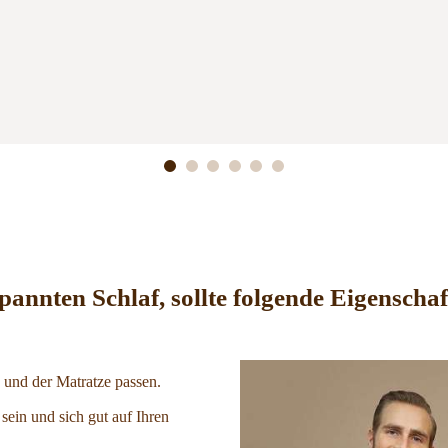
enttäuscht werden.
Danke Das Bett!
pannten Schlaf, sollte folgende Eigenscha
n und der Matratze passen.
 sein und sich gut auf Ihren