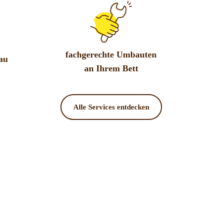
fachgerechte Umbauten
au
an Ihrem Bett
Alle Services entdecken