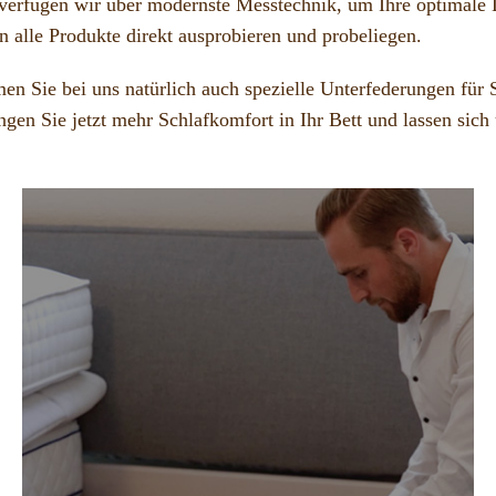
 verfügen wir über modernste Messtechnik, um Ihre optimale 
n alle Produkte direkt ausprobieren und probeliegen.
 Sie bei uns natürlich auch spezielle Unterfederungen für S
en Sie jetzt mehr Schlafkomfort in Ihr Bett und lassen sich 