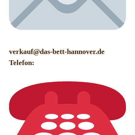
verkauf@das-bett-hanno
ver.de
Telefon: