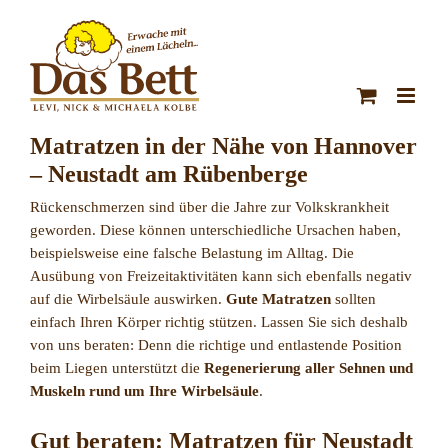
Zum
Inhalt
springen
Matratzen in der Nähe von Hannover
– Neustadt am Rübenberge
Rückenschmerzen sind über die Jahre zur Volkskrankheit
geworden. Diese können unterschiedliche Ursachen haben,
beispielsweise eine falsche Belastung im Alltag. Die
Ausübung von Freizeitaktivitäten kann sich ebenfalls negativ
auf die Wirbelsäule auswirken.
Gute Matratzen
sollten
einfach Ihren Körper richtig stützen. Lassen Sie sich deshalb
von uns beraten: Denn die richtige und entlastende Position
beim Liegen unterstützt die
Regenerierung aller Sehnen und
Muskeln rund um Ihre Wirbelsäule
.
Gut beraten: Matratzen für Neustadt