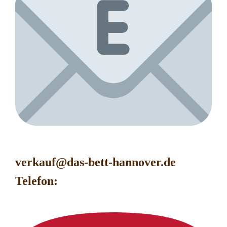
verkauf@das-bett-hanno
ver.de
Telefon: