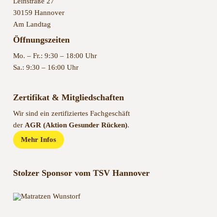
Das Bett Michaela Kolbe GmbH
Leinstraße 27
30159 Hannover
Am Landtag
Öffnungszeiten
Mo. – Fr.: 9:30 – 18:00 Uhr
Sa.: 9:30 – 16:00 Uhr
Zertifikat & Mitgliedschaften
Wir sind ein zertifiziertes Fachgeschäft
der
AGR (Aktion Gesunder Rücken)
.
Mehr Infos
Stolzer Sponsor vom TSV Hannover