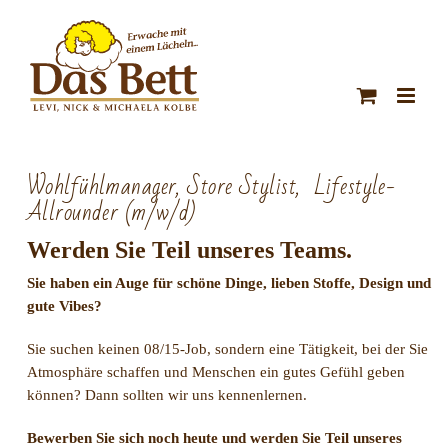
Zum
Inhalt
springen
Wohlfühlmanager, Store Stylist, Lifestyle-
Allrounder (m/w/d)
Werden Sie Teil unseres Teams.
Sie haben ein Auge für schöne Dinge, lieben Stoffe, Design und
gute Vibes?
Sie suchen keinen 08/15-Job, sondern eine Tätigkeit, bei der Sie
Atmosphäre schaffen und Menschen ein gutes Gefühl geben
können?
Dann sollten wir uns kennenlernen.
Bewerben Sie sich noch heute und werden Sie Teil unseres