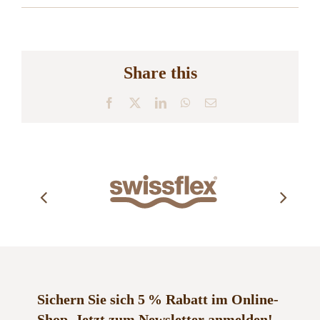
Share this
Facebook
X
LinkedIn
WhatsApp
E-
Mail
Sichern Sie sich 5 % Rabatt im Online-
Shop.
Jetzt zum Newsletter anmelden!