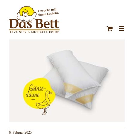
Zum
Inhalt
springen
6. Februar 2025