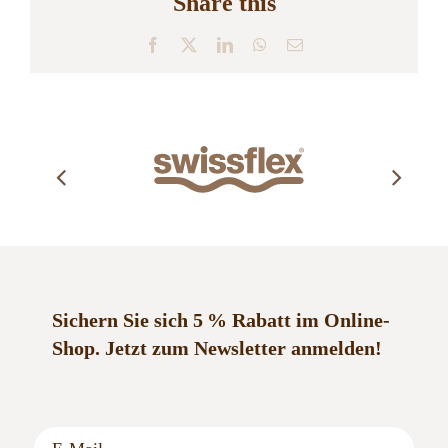
Share this
Facebook
X
LinkedIn
WhatsApp
E-
Mail
Sichern Sie sich 5 % Rabatt im Online-
Shop.
Jetzt zum Newsletter anmelden!