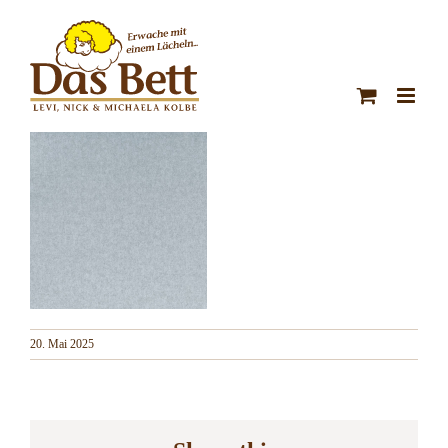
Zum
Inhalt
springen
20. Mai 2025