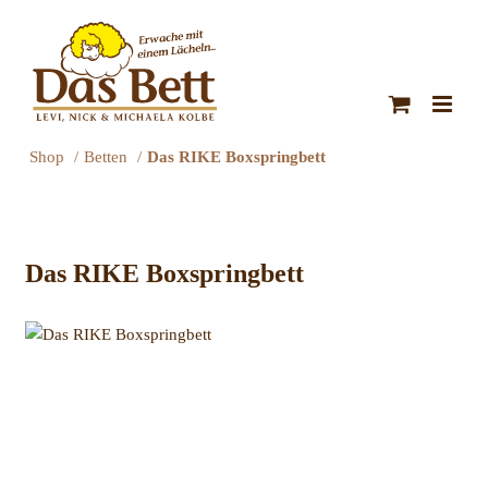
Zum
Inhalt
springen
Shop
Betten
Das RIKE Boxspringbett
Das RIKE Boxspringbett