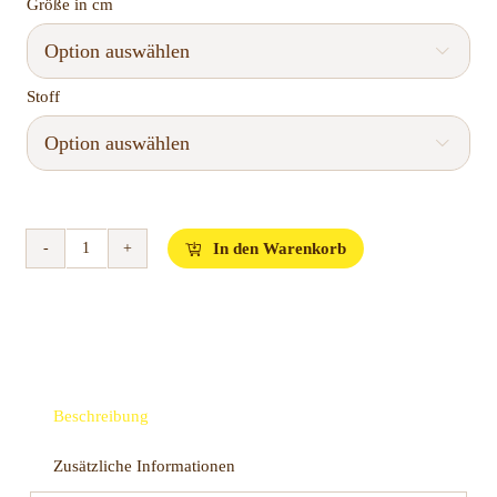
Größe in cm

Stoff

In den Warenkorb
Das
RIKE
Boxspringbett
Menge
Beschreibung
Zusätzliche Informationen