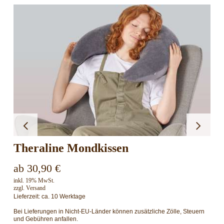
Nox Collection HWS-Kissen Ergosan
169,00
€
inkl. 19% MwSt.
zzgl.
Versand
Lieferzeit: ca. 3-5 Werktage
Bei Lieferungen in Nicht-EU-Länder können zusätzliche Zölle, Steuern