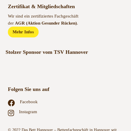
Zertifikat & Mitgliedschaften
Wir sind ein zertifiziertes Fachgeschäft
der
AGR (Aktion Gesunder Rücken)
.
Mehr Infos
Stolzer Sponsor vom TSV Hannover
Folgen Sie uns auf
Facebook
Instagram
© 2022 Das Bett Hannover – Bettenfachgeschäft in Hannover seit