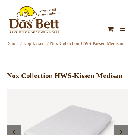
Zum
Inhalt
springen
Shop
Kopfkissen
Nox Collection HWS-Kissen Medisan
Nox Collection HWS-Kissen Medisan