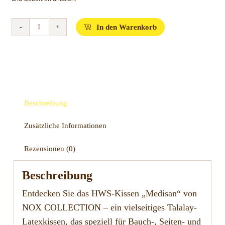
In den Warenkorb
Nox
Collection
HWS-
Kissen
Medisan
Menge
Beschreibung
Zusätzliche Informationen
Rezensionen (0)
Beschreibung
Entdecken Sie das HWS-Kissen „Medisan“ von
NOX COLLECTION – ein vielseitiges Talalay-
Latexkissen, das speziell für Bauch-, Seiten- und