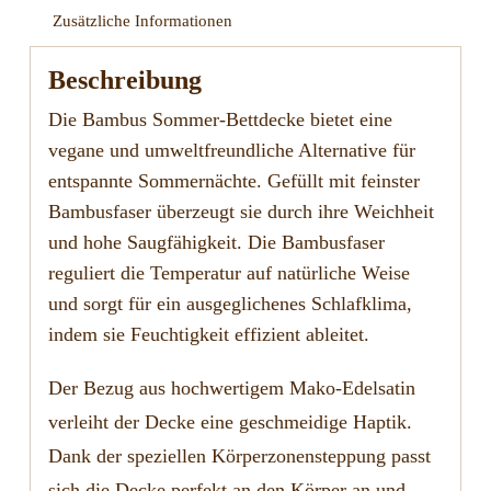
Zusätzliche Informationen
Beschreibung
Die Bambus Sommer-Bettdecke bietet eine
vegane und umweltfreundliche Alternative für
entspannte Sommernächte. Gefüllt mit feinster
Bambusfaser überzeugt sie durch ihre Weichheit
und hohe Saugfähigkeit. Die Bambusfaser
reguliert die Temperatur auf natürliche Weise
und sorgt für ein ausgeglichenes Schlafklima,
indem sie Feuchtigkeit effizient ableitet.
Der Bezug aus hochwertigem Mako-Edelsatin
verleiht der Decke eine geschmeidige Haptik.
Dank der speziellen Körperzonensteppung passt
sich die Decke perfekt an den Körper an und