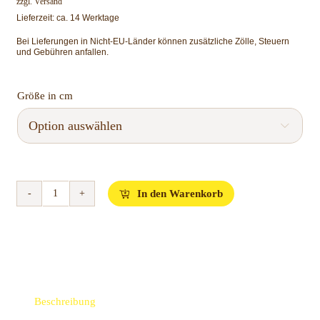
zzgl.
Versand
Lieferzeit: ca. 14 Werktage
Bei Lieferungen in Nicht-EU-Länder können zusätzliche Zölle, Steuern
und Gebühren anfallen.
Größe in cm

In den Warenkorb
Kaufmann
-
Sommerdecke
-
Bambus
Menge
Beschreibung