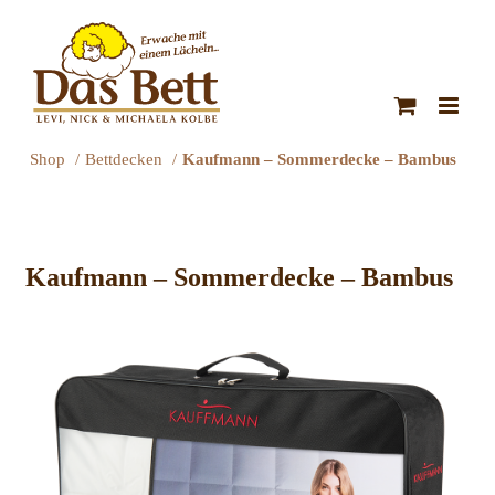
Zum
Inhalt
springen
Shop
Bettdecken
Kaufmann – Sommerdecke – Bambus
Kaufmann – Sommerdecke – Bambus