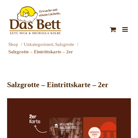
Zum
Inhalt
springen
Shop
Unkategorisiert
Salzgrotte
Salzgrotte – Eintrittskarte – 2er
Salzgrotte – Eintrittskarte – 2er