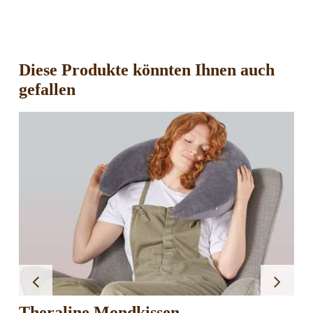
-
2er
Menge
Diese Produkte könnten Ihnen auch
gefallen
Theraline Mondkissen