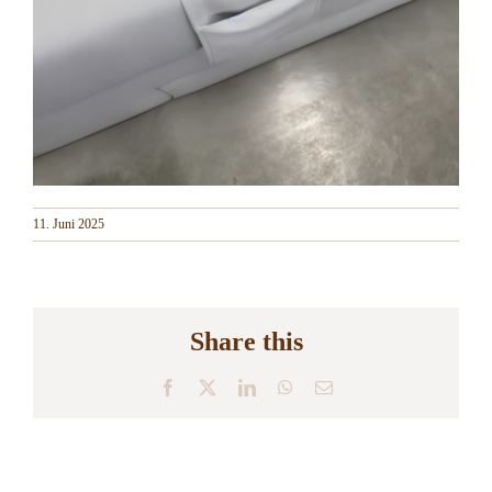
11. Juni 2025
Share this
Facebook
X
LinkedIn
WhatsApp
E-
Mail