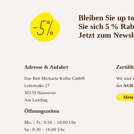
Bleiben Sie up t
Sie sich 5 % Ra
Jetzt zum Newsl
Adresse & Anfahrt
Zertifi
Das Bett Michaela Kolbe GmbH
Wir sind 
Leinstraße 27
der
AGR 
30159 Hannover
Mehr
Am Landtag
Öffnungszeiten
Mo. – Fr.: 9:30 – 18:00 Uhr
Sa.: 9:30 – 16:00 Uhr