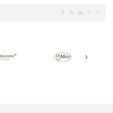
Facebook
X
LinkedIn
WhatsApp
E-
Mail