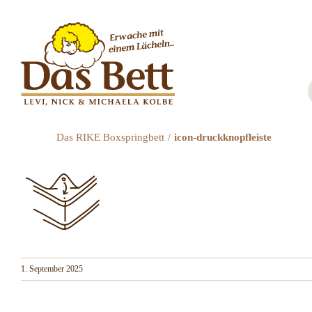
Zum
Inhalt
springen
Das RIKE Boxspringbett
icon-druckknopfleiste
1. September 2025