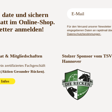
o date und sichern
batt im Online-Shop.
Für den Versand unserer Newsletter n
etter anmelden!
eingegebenen Daten an rapidmail über
Datenschutzbestimmungen
.
kat & Mitgliedschaften
Stolzer Sponsor vom TSV
Hannover
ein zertifiziertes Fachgeschäft
(Aktion Gesunder Rücken)
.
 Infos