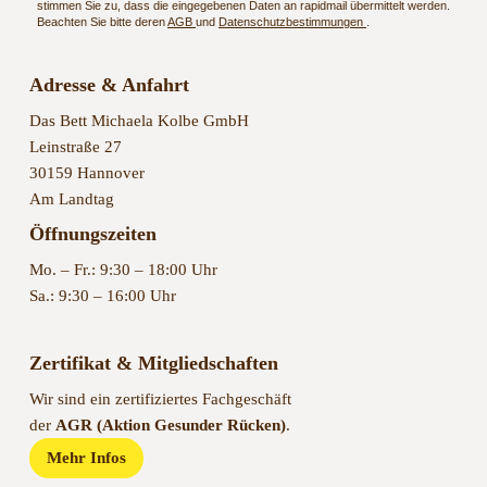
stimmen Sie zu, dass die eingegebenen Daten an rapidmail übermittelt werden.
Beachten Sie bitte deren
AGB
und
Datenschutzbestimmungen
.
Adresse & Anfahrt
Das Bett Michaela Kolbe GmbH
Leinstraße 27
30159 Hannover
Am Landtag
Öffnungszeiten
Mo. – Fr.: 9:30 – 18:00 Uhr
Sa.: 9:30 – 16:00 Uhr
Zertifikat & Mitgliedschaften
Wir sind ein zertifiziertes Fachgeschäft
der
AGR (Aktion Gesunder Rücken)
.
Mehr Infos