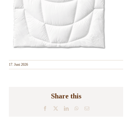
17. Juni 2026
Share this
Facebook
X
LinkedIn
WhatsApp
E-
Mail