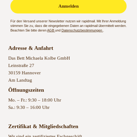
Anmelden
Für den Versand unserer Newsletter nutzen wir rapidmail. Mit Ihrer Anmeldung
stimmen Sie zu, dass die eingegebenen Daten an rapidmail übermittelt werden.
Beachten Sie bitte deren
AGB
und
Datenschutzbestimmungen
.
Adresse & Anfahrt
Das Bett Michaela Kolbe GmbH
Leinstraße 27
30159 Hannover
Am Landtag
Öffnungszeiten
Mo. – Fr.: 9:30 – 18:00 Uhr
Sa.: 9:30 – 16:00 Uhr
Zertifikat & Mitgliedschaften
Wir sind ein zertifiziertes Fachgeschäft