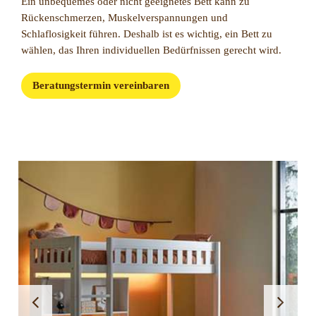
Ein unbequemes oder nicht geeignetes Bett kann zu
Rückenschmerzen, Muskelverspannungen und
Schlaflosigkeit führen. Deshalb ist es wichtig, ein Bett zu
wählen, das Ihren individuellen Bedürfnissen gerecht wird.
Beratungstermin vereinbaren