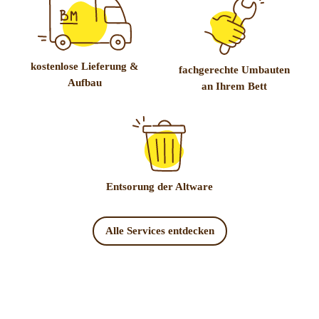
kostenlose Lieferung &
fachgerechte Umbauten
Aufbau
an Ihrem Bett
Entsorung der Altware
Alle Services entdecken