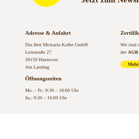
Adresse & Anfahrt
Zertifi
Das Bett Michaela Kolbe GmbH
Wir sind 
Leinstraße 27
der
AGR 
30159 Hannover
Mehr
Am Landtag
Öffnungszeiten
Mo. – Fr.: 9:30 – 18:00 Uhr
Sa.: 9:30 – 16:00 Uhr
© 2022 Das Bett Hannover – Bettenfachgeschäft in Hannover se