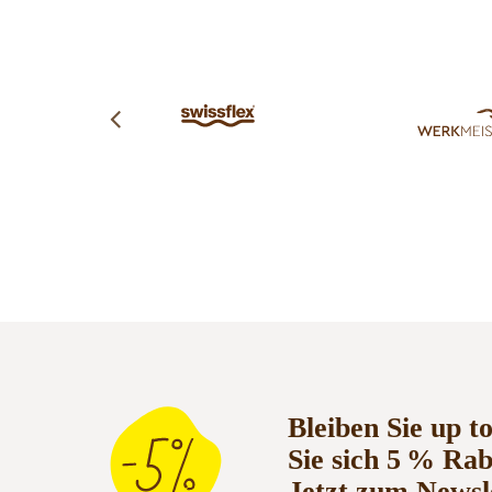
Bleiben Sie up t
Sie sich 5 % Ra
Jetzt zum Newsl