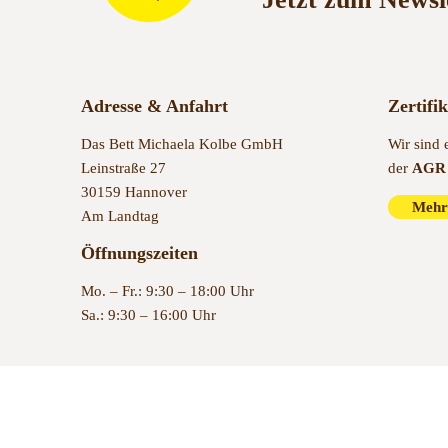
Adresse & Anfahrt
Zertifi
Das Bett Michaela Kolbe GmbH
Wir sind 
Leinstraße 27
der
AGR 
30159 Hannover
Mehr
Am Landtag
Öffnungszeiten
Mo. – Fr.: 9:30 – 18:00 Uhr
Sa.: 9:30 – 16:00 Uhr
© 2022 Das Bett Hannover – Bettenfachgeschäft in Hannover se