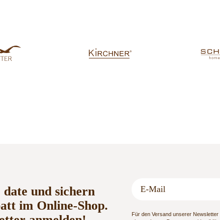
o date und sichern
batt im Online-Shop.
Für den Versand unserer Newsletter n
etter anmelden!