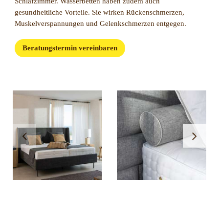
Schlafzimmer. Wasserbetten haben zudem auch
gesundheitliche Vorteile. Sie wirken Rückenschmerzen,
Muskelverspannungen und Gelenkschmerzen entgegen.
Beratungstermin vereinbaren