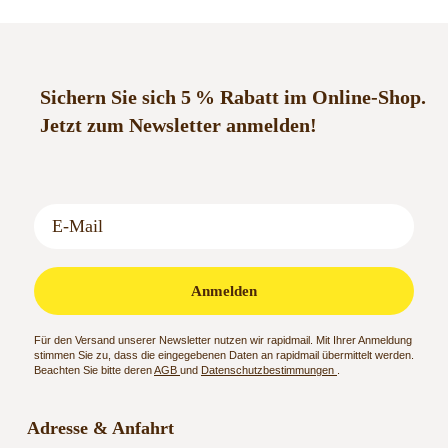
Sichern Sie sich 5 % Rabatt im Online-Shop.
Jetzt zum Newsletter anmelden!
Anmelden
Für den Versand unserer Newsletter nutzen wir rapidmail. Mit Ihrer Anmeldung
stimmen Sie zu, dass die eingegebenen Daten an rapidmail übermittelt werden.
Beachten Sie bitte deren
AGB
und
Datenschutzbestimmungen
.
Adresse & Anfahrt