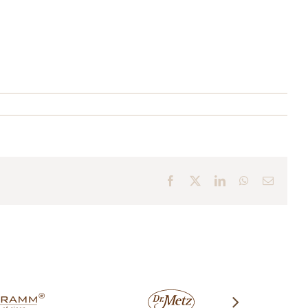
Facebook
X
LinkedIn
WhatsApp
E-
Mail