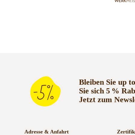
Bleiben Sie up t
Sie sich 5 % Ra
Jetzt zum Newsl
Adresse & Anfahrt
Zertifi