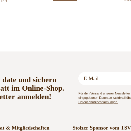
o date und sichern
batt im Online-Shop.
Für den Versand unserer Newsletter n
etter anmelden!
eingegebenen Daten an rapidmail über
Datenschutzbestimmungen
.
kat & Mitgliedschaften
Stolzer Sponsor vom TSV