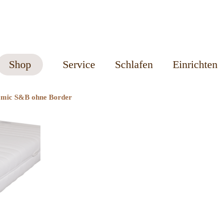
Shop
Service
Schlafen
Einrichten
omic S&B ohne Border