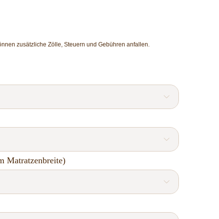
önnen zusätzliche Zölle, Steuern und Gebühren anfallen.


m Matratzenbreite)
