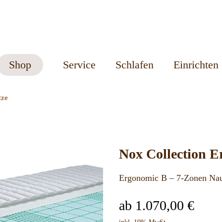
Shop
Service
Schlafen
Einrichten
tze
Nox Collection 
Ergonomic B – 7-Zonen Nau
ab
1.070,00
€
inkl. 19% MwSt.