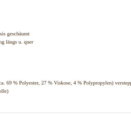
sis geschäumt
ng längs u. quer
a. 69 % Polyester, 27 % Viskose, 4 % Polypropylen) verstepp
lle)