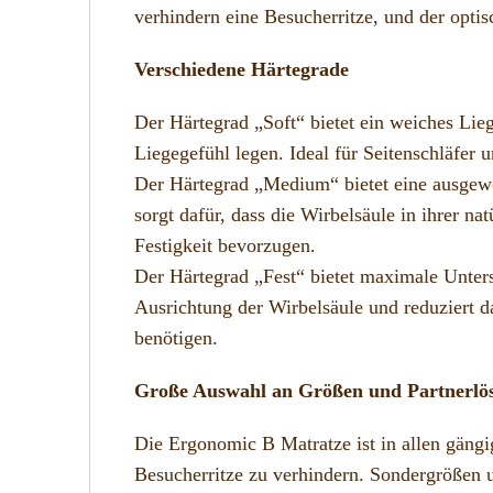
verhindern eine Besucherritze, und der opti
Verschiedene Härtegrade
Der Härtegrad „Soft“ bietet ein weiches Lieg
Liegegefühl legen. Ideal für Seitenschläfer
Der Härtegrad „Medium“ bietet eine ausgewog
sorgt dafür, dass die Wirbelsäule in ihrer na
Festigkeit bevorzugen.
Der Härtegrad „Fest“ bietet maximale Unterst
Ausrichtung der Wirbelsäule und reduziert 
benötigen.
Große Auswahl an Größen und Partnerlö
Die Ergonomic B Matratze ist in allen gängi
Besucherritze zu verhindern. Sondergrößen 