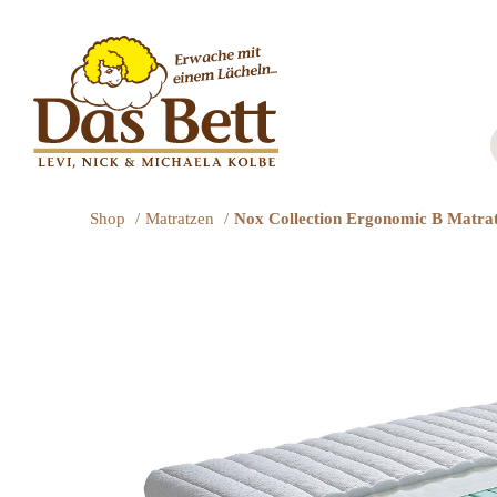
Zum
Inhalt
springen
Shop
Matratzen
Nox Collection Ergonomic B Matra