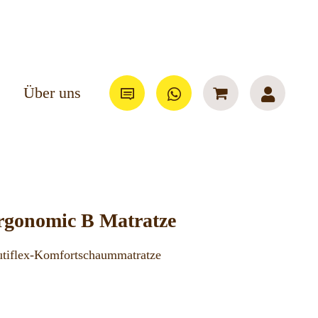
Über uns
Ergonomic B Matratze
tiflex-Komfortschaummatratze