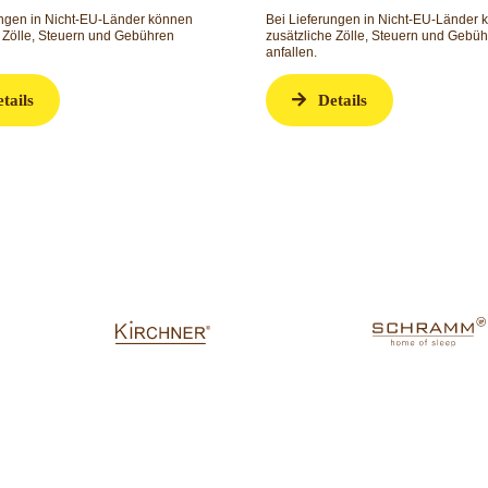
ungen in Nicht-EU-Länder können
Bei Lieferungen in Nicht-EU-Länder
e Zölle, Steuern und Gebühren
zusätzliche Zölle, Steuern und Gebü
anfallen.
tails
Details