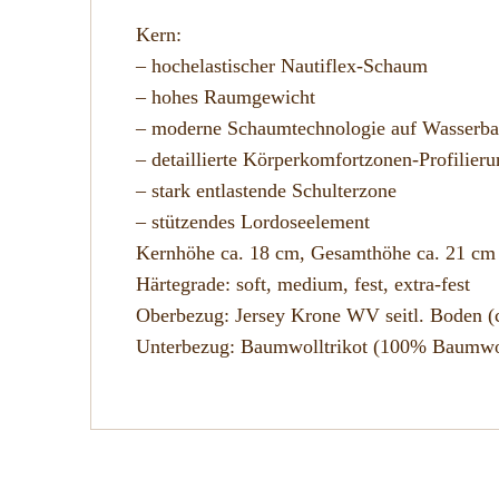
Kern:
– hochelastischer Nautiflex-Schaum
– hohes Raumgewicht
– moderne Schaumtechnologie auf Wasserba
– detaillierte Körperkomfortzonen-Profilieru
– stark entlastende Schulterzone
– stützendes Lordoseelement
Kernhöhe ca. 18 cm, Gesamthöhe ca. 21 cm
Härtegrade: soft, medium, fest, extra-fest
Oberbezug: Jersey Krone WV seitl. Boden (c
Unterbezug: Baumwolltrikot (100% Baumwo