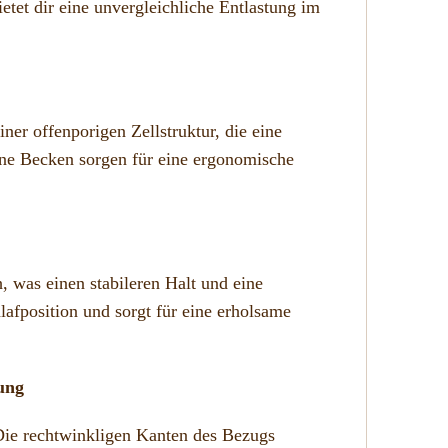
tet dir eine unvergleichliche Entlastung im
r offenporigen Zellstruktur, die eine
ene Becken sorgen für eine ergonomische
, was einen stabileren Halt und eine
hlafposition und sorgt für eine erholsame
ung
Die rechtwinkligen Kanten des Bezugs