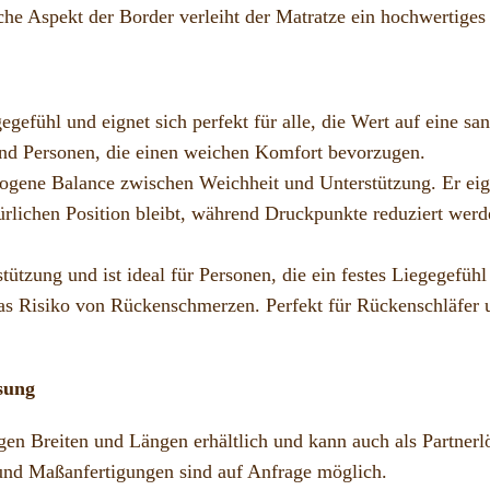
sche Aspekt der Border verleiht der Matratze ein hochwertige
egefühl und eignet sich perfekt für alle, die Wert auf eine 
 und Personen, die einen weichen Komfort bevorzugen.
ene Balance zwischen Weichheit und Unterstützung. Er eignet
türlichen Position bleibt, während Druckpunkte reduziert werde
ützung und ist ideal für Personen, die ein festes Liegegefühl
das Risiko von Rückenschmerzen. Perfekt für Rückenschläfer 
sung
gen Breiten und Längen erhältlich und kann auch als Partner
und Maßanfertigungen sind auf Anfrage möglich.