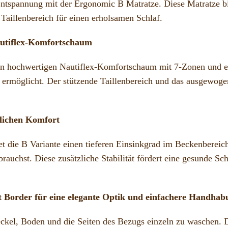
ntspannung mit der Ergonomic B Matratze. Diese Matratze bie
Taillenbereich für einen erholsamen Schlaf.
autiflex-Komfortschaum
n hochwertigen Nautiflex-Komfortschaum mit 7-Zonen und eine
h ermöglicht. Der stützende Taillenbereich und das ausgewog
zlichen Komfort
t die B Variante einen tieferen Einsinkgrad im Beckenbereich
rauchst. Diese zusätzliche Stabilität fördert eine gesunde Sc
t Border für eine elegante Optik und einfachere Handhab
ckel, Boden und die Seiten des Bezugs einzeln zu waschen. 