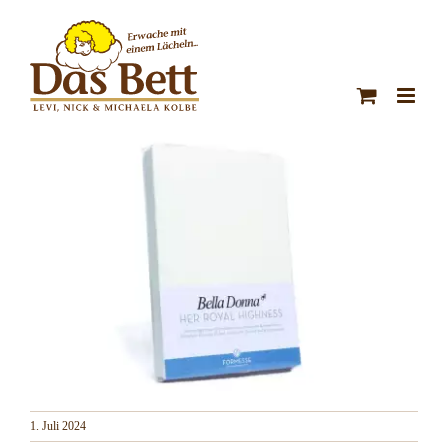
Zum
Inhalt
springen
1. Juli 2024