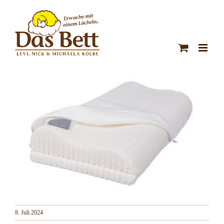
Zum
Inhalt
springen
8. Juli 2024