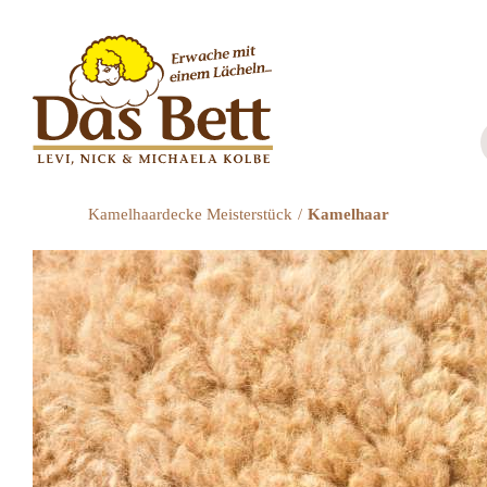
Zum
Inhalt
springen
Kamelhaardecke Meisterstück
Kamelhaar