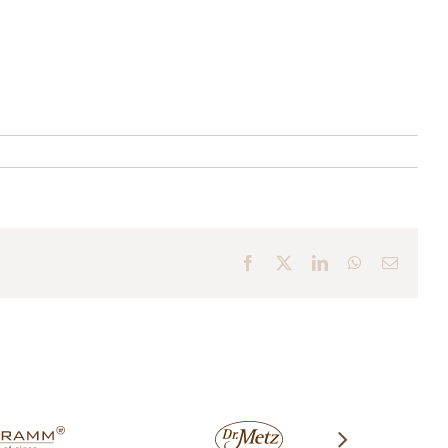
Facebook
X
LinkedIn
WhatsApp
E-
Mail