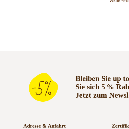
Bleiben Sie up t
Sie sich 5 % Ra
Jetzt zum Newsl
Adresse & Anfahrt
Zertifi