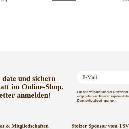
o date und sichern
batt im Online-Shop.
Für den Versand unserer Newsletter n
etter anmelden!
eingegebenen Daten an rapidmail über
Datenschutzbestimmungen
.
kat & Mitgliedschaften
Stolzer Sponsor vom TSV