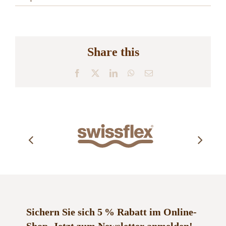
Share this
Facebook
X
LinkedIn
WhatsApp
E-
Mail
Sichern Sie sich 5 % Rabatt im Online-