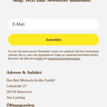
Shop.
Jetzt zum Newsletter anmelden!
Anmelden
Für den Versand unserer Newsletter nutzen wir rapidmail. Mit Ihrer Anmeldung
stimmen Sie zu, dass die eingegebenen Daten an rapidmail übermittelt werden.
Beachten Sie bitte deren
AGB
und
Datenschutzbestimmungen
.
Adresse & Anfahrt
Das Bett Michaela Kolbe GmbH
Leinstraße 27
30159 Hannover
Am Landtag
Öffnungszeiten