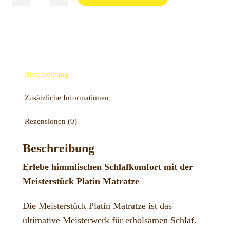
Nox
Collection
Meisterstück
Platin
S
Matratze
Beschreibung
Menge
Zusätzliche Informationen
Rezensionen (0)
Beschreibung
Erlebe himmlischen Schlafkomfort mit der
Meisterstück Platin Matratze
Die Meisterstück Platin Matratze ist das
ultimative Meisterwerk für erholsamen Schlaf.