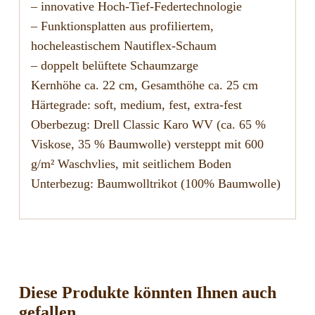
– innovative Hoch-Tief-Federtechnologie
– Funktionsplatten aus profiliertem,
hocheleastischem Nautiflex-Schaum
– doppelt belüftete Schaumzarge
Kernhöhe ca. 22 cm, Gesamthöhe ca. 25 cm
Härtegrade: soft, medium, fest, extra-fest
Oberbezug: Drell Classic Karo WV (ca. 65 %
Viskose, 35 % Baumwolle) versteppt mit 600
g/m² Waschvlies, mit seitlichem Boden
Unterbezug: Baumwolltrikot (100% Baumwolle)
Diese Produkte könnten Ihnen auch
gefallen