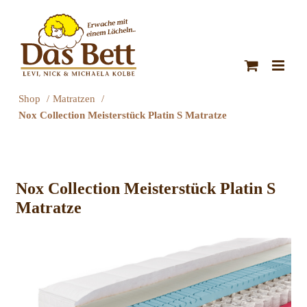
Zum
Inhalt
springen
Shop
Matratzen
Nox Collection Meisterstück Platin S Matratze
Nox Collection Meisterstück Platin S
Matratze