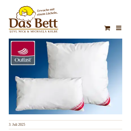
Zum
Inhalt
springen
3. Juli 2025