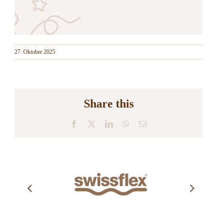
27. Oktober 2025
Share this
Facebook
X
LinkedIn
WhatsApp
E-
Mail