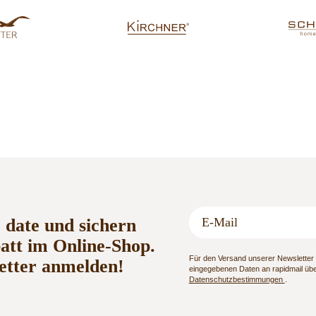
o date und sichern
batt im Online-Shop.
Für den Versand unserer Newsletter n
etter anmelden!
eingegebenen Daten an rapidmail über
Datenschutzbestimmungen
.