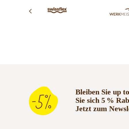
Bleiben Sie up t
Sie sich 5 % Ra
Jetzt zum Newsl