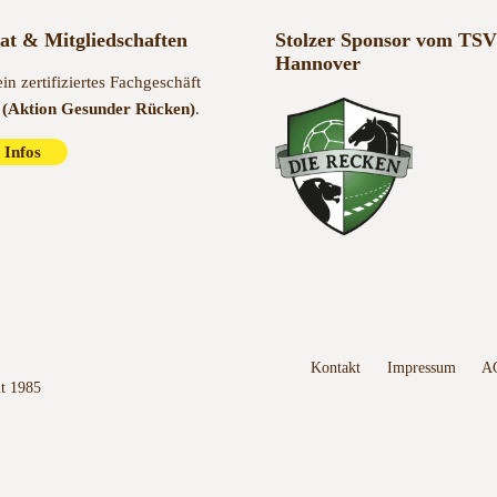
kat & Mitgliedschaften
Stolzer Sponsor vom TSV
Hannover
ein zertifiziertes Fachgeschäft
(Aktion Gesunder Rücken)
.
 Infos
Kontakt
Impressum
A
it 1985