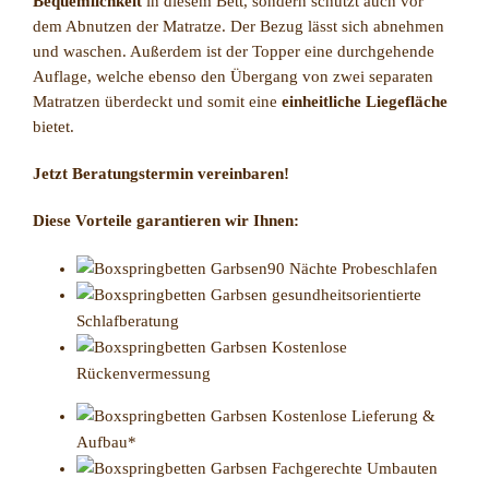
Bequemlichkeit
in diesem Bett, sondern schützt auch vor
dem Abnutzen der Matratze. Der Bezug lässt sich abnehmen
und waschen. Außerdem ist der Topper eine durchgehende
Auflage, welche ebenso den Übergang von zwei separaten
Matratzen überdeckt und somit eine
einheitliche Liegefläche
bietet.
Jetzt Beratungstermin vereinbaren!
Diese Vorteile garantieren wir Ihnen:
90 Nächte Probeschlafen
gesundheitsorientierte
Schlafberatung
Kostenlose
Rückenvermessung
Kostenlose Lieferung &
Aufbau*
Fachgerechte Umbauten