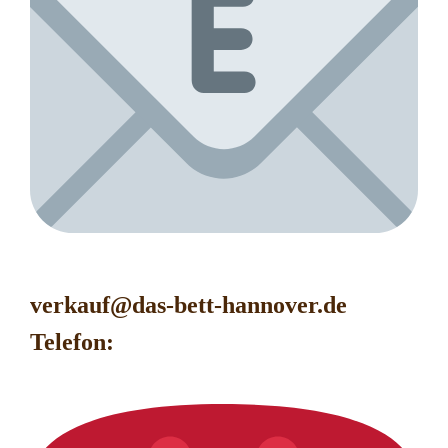
verkauf@das-bett-hanno
ver.de
Telefon: