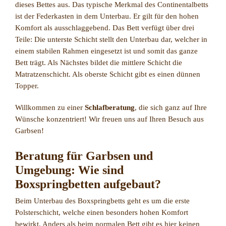
dieses Bettes aus. Das typische Merkmal des Continentalbetts
ist der Federkasten in dem Unterbau. Er gilt für den hohen
Komfort als ausschlaggebend. Das Bett verfügt über drei
Teile: Die unterste Schicht stellt den Unterbau dar, welcher in
einem stabilen Rahmen eingesetzt ist und somit das ganze
Bett trägt. Als Nächstes bildet die mittlere Schicht die
Matratzenschicht. Als oberste Schicht gibt es einen dünnen
Topper.
Willkommen zu einer
Schlafberatung
, die sich ganz auf Ihre
Wünsche konzentriert! Wir freuen uns auf Ihren Besuch aus
Garbsen!
Beratung für Garbsen und
Umgebung: Wie sind
Boxspringbetten aufgebaut?
Beim Unterbau des Boxspringbetts geht es um die erste
Polsterschicht, welche einen besonders hohen Komfort
bewirkt. Anders als beim normalen Bett gibt es hier keinen