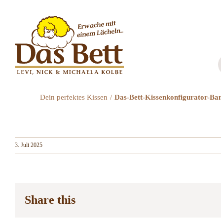
Zum
Inhalt
springen
Dein perfektes Kissen
Das-Bett-Kissenkonfigurator-B
3. Juli 2025
Share this