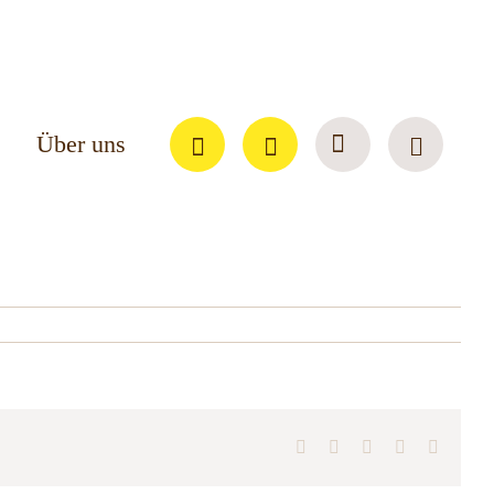
Über uns
Facebook
X
LinkedIn
WhatsApp
E-
Mail