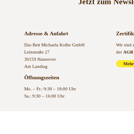
Jetzt zum Newsl
Adresse & Anfahrt
Zertifi
Das Bett Michaela Kolbe GmbH
Wir sind 
Leinstraße 27
der
AGR 
30159 Hannover
Mehr
Am Landtag
Öffnungszeiten
Mo. – Fr.: 9:30 – 18:00 Uhr
Sa.: 9:30 – 16:00 Uhr
© 2022 Das Bett Hannover – Bettenfachgeschäft in Hannover se