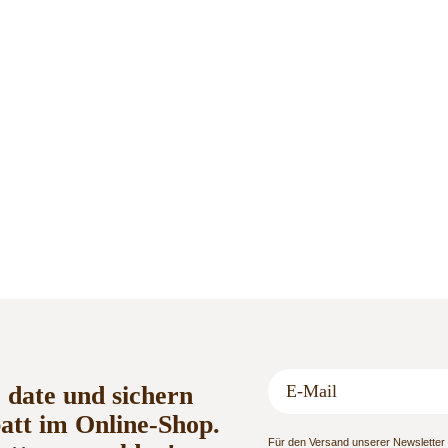
o date und sichern
batt im Online-Shop.
Für den Versand unserer Newsletter n