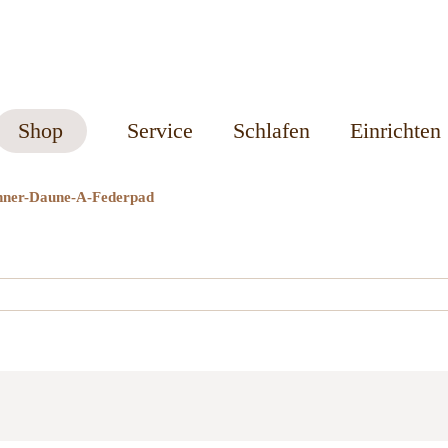
Shop
Service
Schlafen
Einrichten
anner-Daune-A-Federpad