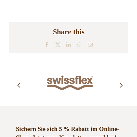
Share this
Facebook
X
LinkedIn
WhatsApp
E-
Mail
Sichern Sie sich 5 % Rabatt im Online-