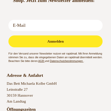
Shop.
Jetzt zum Newsletter anmelden!
Anmelden
Für den Versand unserer Newsletter nutzen wir rapidmail. Mit Ihrer Anmeldung
stimmen Sie zu, dass die eingegebenen Daten an rapidmail übermittelt werden.
Beachten Sie bitte deren
AGB
und
Datenschutzbestimmungen
.
Adresse & Anfahrt
Das Bett Michaela Kolbe GmbH
Leinstraße 27
30159 Hannover
Am Landtag
Öffnungszeiten