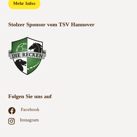
Stolzer Sponsor vom TSV Hannover
Folgen Sie uns auf
Facebook
Instagram
© 2022 Das Bett Hannover – Bettenfachgeschäft in Hannover seit