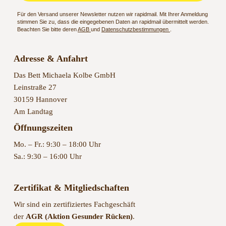
Für den Versand unserer Newsletter nutzen wir rapidmail. Mit Ihrer Anmeldung
stimmen Sie zu, dass die eingegebenen Daten an rapidmail übermittelt werden.
Beachten Sie bitte deren
AGB
und
Datenschutzbestimmungen
.
Adresse & Anfahrt
Das Bett Michaela Kolbe GmbH
Leinstraße 27
30159 Hannover
Am Landtag
Öffnungszeiten
Mo. – Fr.: 9:30 – 18:00 Uhr
Sa.: 9:30 – 16:00 Uhr
Zertifikat & Mitgliedschaften
Wir sind ein zertifiziertes Fachgeschäft
der
AGR (Aktion Gesunder Rücken)
.
Mehr Infos