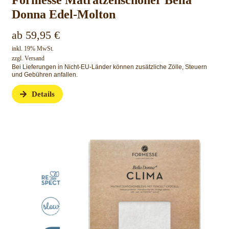
Formesse Matratzenschoner Bella
Donna Edel-Molton
ab
59,95
€
inkl. 19% MwSt.
zzgl.
Versand
Bei Lieferungen in Nicht-EU-Länder können zusätzliche Zölle, Steuern
und Gebühren anfallen.
Details