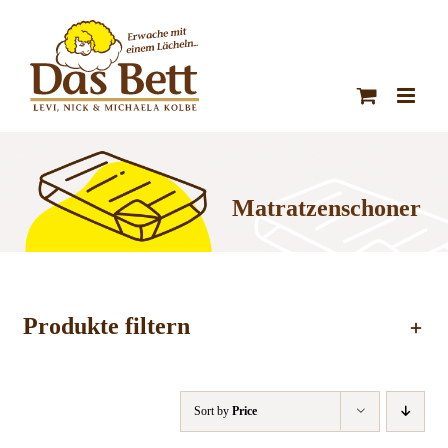
Zum
Inhalt
springen
Matratzenschoner
Produkte filtern
Sort by
Price