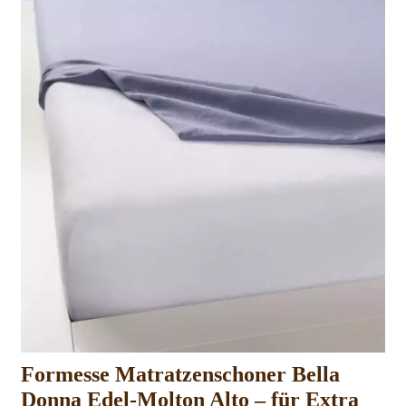
Formesse Matratzenschoner Bella
Donna Edel-Molton Alto – für Extra