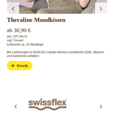
Nox Collection HWS-Kissen Ergos
169,00
€
inkl. 19% MwSt.
zzgl.
Versand
Lieferzeit: ca. 3-5 Werktage
Steuern
Bei Lieferungen in Nicht-EU-Länder können zusätzliche Zölle, Ste
und Gebühren anfallen.
Details