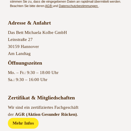
stimmen Sie zu, dass die eingegebenen Daten an rapidmail übermittelt werden.
Beachten Sie bitte deren
AGB
und
Datenschutzbestimmungen
.
Adresse & Anfahrt
Das Bett Michaela Kolbe GmbH
Leinstraße 27
30159 Hannover
Am Landtag
Öffnungszeiten
Mo. – Fr.: 9:30 – 18:00 Uhr
Sa.: 9:30 – 16:00 Uhr
Zertifikat & Mitgliedschaften
Wir sind ein zertifiziertes Fachgeschäft
der
AGR (Aktion Gesunder Rücken)
.
Mehr Infos