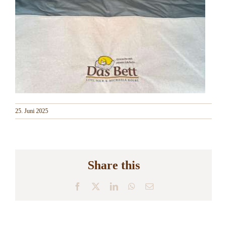
25. Juni 2025
Share this
Facebook
X
LinkedIn
WhatsApp
E-
Mail