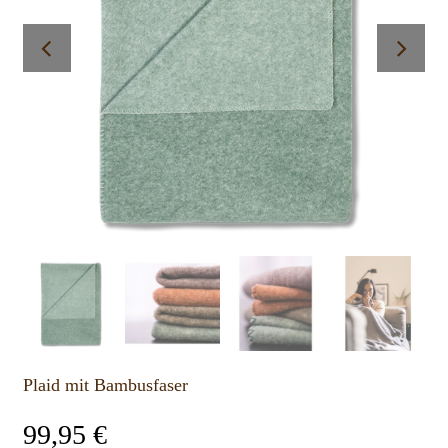
Plaid mit Bambusfaser
99,95
€