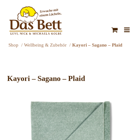
Zum
Inhalt
springen
Shop
Wellbeing & Zubehör
Kayori – Sagano – Plaid
Kayori – Sagano – Plaid