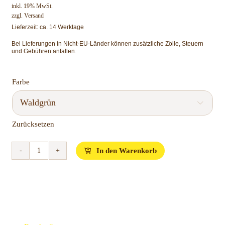
inkl. 19% MwSt.
zzgl.
Versand
Lieferzeit: ca. 14 Werktage
Bei Lieferungen in Nicht-EU-Länder können zusätzliche Zölle, Steuern
und Gebühren anfallen.
Farbe

Zurücksetzen
In den Warenkorb
Kayori
-
Sagano
-
Plaid
Menge